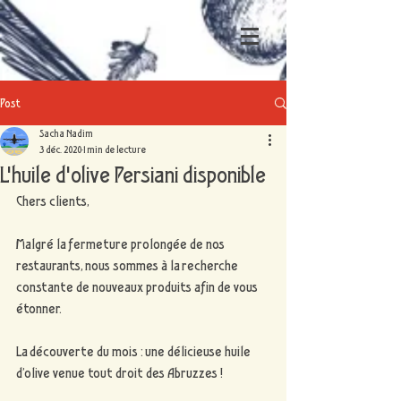
Post
Sacha Nadim
3 déc. 2020
1 min de lecture
L'huile d'olive Persiani disponible
Chers clients,
Malgré la fermeture prolongée de nos 
restaurants, nous sommes à la recherche 
constante de nouveaux produits afin de vous 
étonner.
La découverte du mois : une délicieuse huile 
d’olive venue tout droit des Abruzzes !